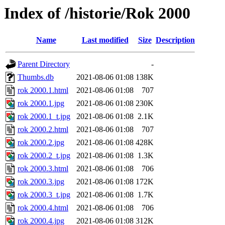
Index of /historie/Rok 2000
Name
Last modified
Size
Description
Parent Directory
-
Thumbs.db
2021-08-06 01:08
138K
rok 2000.1.html
2021-08-06 01:08
707
rok 2000.1.jpg
2021-08-06 01:08
230K
rok 2000.1_t.jpg
2021-08-06 01:08
2.1K
rok 2000.2.html
2021-08-06 01:08
707
rok 2000.2.jpg
2021-08-06 01:08
428K
rok 2000.2_t.jpg
2021-08-06 01:08
1.3K
rok 2000.3.html
2021-08-06 01:08
706
rok 2000.3.jpg
2021-08-06 01:08
172K
rok 2000.3_t.jpg
2021-08-06 01:08
1.7K
rok 2000.4.html
2021-08-06 01:08
706
rok 2000.4.jpg
2021-08-06 01:08
312K