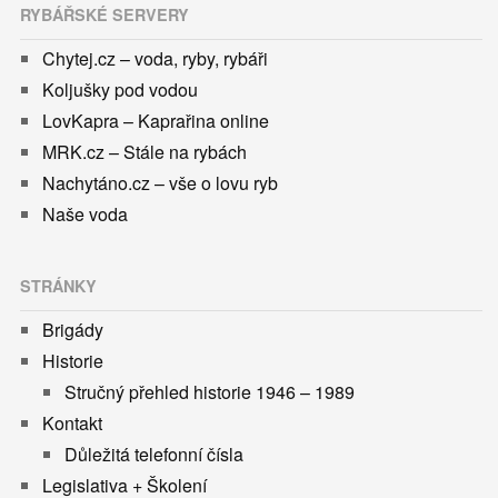
RYBÁŘSKÉ SERVERY
Chytej.cz – voda, ryby, rybáři
Koljušky pod vodou
LovKapra – Kaprařina online
MRK.cz – Stále na rybách
Nachytáno.cz – vše o lovu ryb
Naše voda
STRÁNKY
Brigády
Historie
Stručný přehled historie 1946 – 1989
Kontakt
Důležitá telefonní čísla
Legislativa + Školení