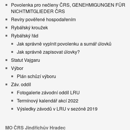
Povolenka pro nečleny ČRS, GENEHMIGUNGEN FÜR
NICHTMITGLIEDER ČRS
Revíry pověřené hospodařením
Rybářský kroužek
Rybářský řád
Jak správně vyplnit povolenku a sumář úlovků
Jak správně zapisovat úlovky?
Statut Vajgaru
Výbor
Plán schůzí výboru
Záv. oddíl
Fotogalerie závodní oddíl LRU
Termínový kalendář akcí 2022
Výsledky závodů v LRU v sezóně 2019
MO ČRS Jindřichův Hradec