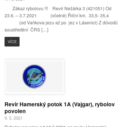
Zákaz rybolovu !!! Revír Nežárka 3 (421051) Od
23.6. – 3.7.2021 (včetně) Říční km. 33,5- 35,4
(od Vaňkova jezu až po jez v Lásenici) Z důvodů
soustředění ČRS […]
VÍCE
Revír Hamerský potok 1A (Vajgar), rybolov
povolen
9. 5. 2021