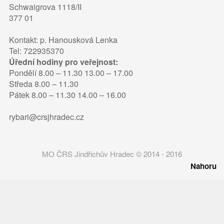
Schwaigrova 1118/II
377 01
Kontakt: p. Hanousková Lenka
Tel: 722935370
Úřední hodiny pro veřejnost:
Pondělí 8.00 – 11.30 13.00 – 17.00
Středa 8.00 – 11.30
Pátek 8.00 – 11.30 14.00 – 16.00
rybari@crsjhradec.cz
MO ČRS Jindřichův Hradec © 2014 - 2016
Nahoru