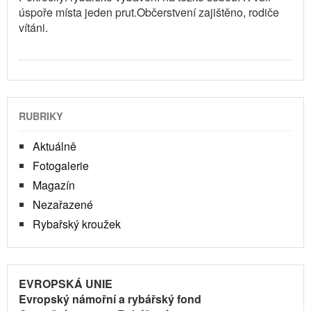
úspoře místa jeden prut.Občerstvení zajištěno, rodiče
vítáni.
RUBRIKY
Aktuálně
Fotogalerie
Magazín
Nezařazené
Rybařský kroužek
EVROPSKÁ UNIE
Evropský námořní a rybářský fond