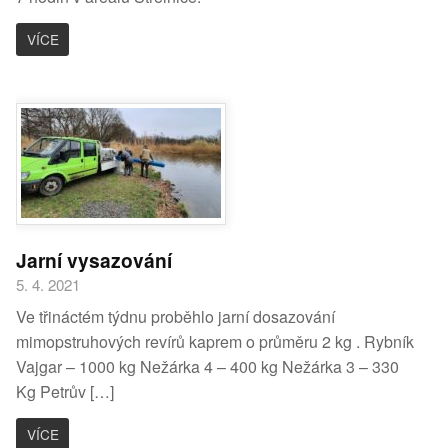
VÍCE
Jarní vysazování
5. 4. 2021
Ve třináctém týdnu proběhlo jarní dosazování
mimopstruhových revírů kaprem o průměru 2 kg . Rybník
Vajgar – 1000 kg Nežárka 4 – 400 kg Nežárka 3 – 330
Kg Petrův […]
VÍCE