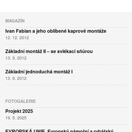
MAGAZÍN
Ivan Fabian a jeho oblíbené kaprové montáže
12. 12. 2012
Základní montáž II – se svlékací sňůrou
13. 9. 2012
Základní jednoduchá montáž I
13. 9. 2012
FOTOGALERIE
Projekt 2025
19. 5. 2025
EVROPSKÁ UNIE ,Evropský námořní a rybářský