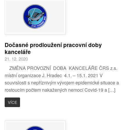
Dočasné prodloužení pracovní doby
kanceláře
21. 12. 2020
ZMĚNA PROVOZNÍ DOBA KANCELÁŘE ČRS z.s.
místní organizace J. Hradec 4.1. – 15.1. 2021 V
souvislosti s nepříznivým vývojem epidemické situace a
rostoucím počtem nakažených nemocí Covid-19 a […]
VÍCE