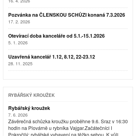
16. 4. 2026
Pozvánka na ČLENSKOU SCHŮZI konaná 7.3.2026
17. 2. 2026
Otevírací doba kanceláře od 5.1.-15.1.2026
5. 1. 2026
Uzavřená kancelář 1.12, 8.12, 22-23.12
28. 11. 2025
RYBÁŘSKÝ KROUŽEK
Rybářský kroužek
7. 6. 2026
Závěrečná schůzka kroužku proběhne 9.6. Sraz v 16:30
hodin na Plovárně u rybníka Vajgar.Začátečníci I
Pokročilý: rybářské vybavení na těžko sebou. K vůli