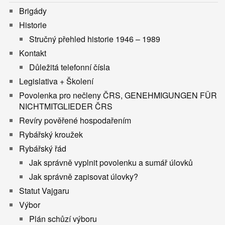
Brigády
Historie
Stručný přehled historie 1946 – 1989
Kontakt
Důležitá telefonní čísla
Legislativa + Školení
Povolenka pro nečleny ČRS, GENEHMIGUNGEN FÜR
NICHTMITGLIEDER ČRS
Revíry pověřené hospodařením
Rybářský kroužek
Rybářský řád
Jak správně vyplnit povolenku a sumář úlovků
Jak správně zapisovat úlovky?
Statut Vajgaru
Výbor
Plán schůzí výboru