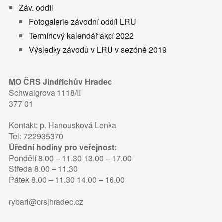
Záv. oddíl
Fotogalerie závodní oddíl LRU
Termínový kalendář akcí 2022
Výsledky závodů v LRU v sezóně 2019
MO ČRS Jindřichův Hradec
Schwaigrova 1118/II
377 01
Kontakt: p. Hanousková Lenka
Tel: 722935370
Úřední hodiny pro veřejnost:
Pondělí 8.00 – 11.30 13.00 – 17.00
Středa 8.00 – 11.30
Pátek 8.00 – 11.30 14.00 – 16.00
rybari@crsjhradec.cz