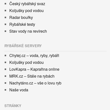
Český rybářský svaz
Koljušky pod vodou
Radar bouřky
Rybářské testy
Stav vody na revírech
RYBÁŘSKÉ SERVERY
Chytej.cz – voda, ryby, rybáři
Koljušky pod vodou
LovKapra – Kaprařina online
MRK.cz – Stále na rybách
Nachytáno.cz – vše o lovu ryb
Naše voda
STRÁNKY