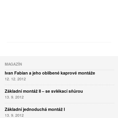
MAGAZÍN
Ivan Fabian a jeho oblíbené kaprové montáže
12. 12. 2012
Základní montáž II – se svlékací sňůrou
13. 9. 2012
Základní jednoduchá montáž I
13. 9. 2012