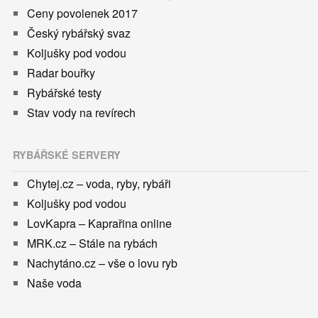
Ceny povolenek 2017
Český rybářský svaz
Koljušky pod vodou
Radar bouřky
Rybářské testy
Stav vody na revírech
RYBÁŘSKÉ SERVERY
Chytej.cz – voda, ryby, rybáři
Koljušky pod vodou
LovKapra – Kaprařina online
MRK.cz – Stále na rybách
Nachytáno.cz – vše o lovu ryb
Naše voda