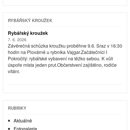
RYBÁŘSKÝ KROUŽEK
Rybářský kroužek
7. 6. 2026
Závěrečná schůzka kroužku proběhne 9.6. Sraz v 16:30
hodin na Plovárně u rybníka Vajgar.Začátečníci I
Pokročilý: rybářské vybavení na těžko sebou. K vůli
úspoře místa jeden prut.Občerstvení zajištěno, rodiče
vítáni.
RUBRIKY
Aktuálně
Fotogalerie