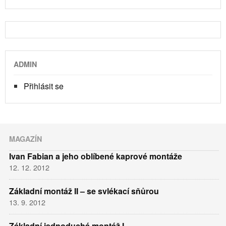
ADMIN
Přihlásit se
MAGAZÍN
Ivan Fabian a jeho oblíbené kaprové montáže
12. 12. 2012
Základní montáž II – se svlékací sňůrou
13. 9. 2012
Základní jednoduchá montáž I