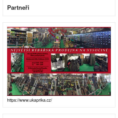
Partneři
https://www.ukaprika.cz/