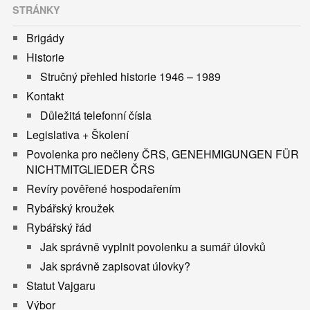
STRÁNKY
Brigády
Historie
Stručný přehled historie 1946 – 1989
Kontakt
Důležitá telefonní čísla
Legislativa + Školení
Povolenka pro nečleny ČRS, GENEHMIGUNGEN FÜR
NICHTMITGLIEDER ČRS
Revíry pověřené hospodařením
Rybářský kroužek
Rybářský řád
Jak správně vyplnit povolenku a sumář úlovků
Jak správně zapisovat úlovky?
Statut Vajgaru
Výbor