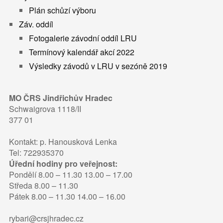
Plán schůzí výboru
Záv. oddíl
Fotogalerie závodní oddíl LRU
Termínový kalendář akcí 2022
Výsledky závodů v LRU v sezóně 2019
MO ČRS Jindřichův Hradec
Schwaigrova 1118/II
377 01
Kontakt: p. Hanousková Lenka
Tel: 722935370
Úřední hodiny pro veřejnost:
Pondělí 8.00 – 11.30 13.00 – 17.00
Středa 8.00 – 11.30
Pátek 8.00 – 11.30 14.00 – 16.00
rybari@crsjhradec.cz