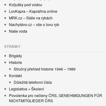
Koljušky pod vodou
LovKapra – Kaprařina online
MRK.cz – Stále na rybách
Nachytáno.cz – vše o lovu ryb
Naše voda
STRÁNKY
Brigády
Historie
Stručný přehled historie 1946 – 1989
Kontakt
Důležitá telefonní čísla
Legislativa + Školení
Povolenka pro nečleny ČRS, GENEHMIGUNGEN FÜR
NICHTMITGLIEDER ČRS