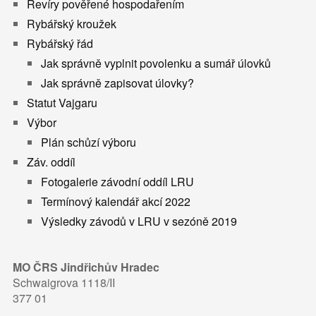
Revíry pověřené hospodařením
Rybářský kroužek
Rybářský řád
Jak správně vyplnit povolenku a sumář úlovků
Jak správně zapisovat úlovky?
Statut Vajgaru
Výbor
Plán schůzí výboru
Záv. oddíl
Fotogalerie závodní oddíl LRU
Termínový kalendář akcí 2022
Výsledky závodů v LRU v sezóně 2019
MO ČRS Jindřichův Hradec
Schwaigrova 1118/II
377 01