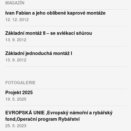
MAGAZÍN
Ivan Fabian a jeho oblíbené kaprové montáže
12. 12. 2012
Základní montáž II – se svlékací sňůrou
13. 9. 2012
Základní jednoduchá montáž I
13. 9. 2012
FOTOGALERIE
Projekt 2025
19. 5. 2025
EVROPSKÁ UNIE ,Evropský námořní a rybářský
fond,Operační program Rybářství
25. 5. 2023