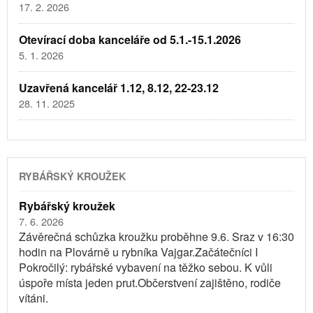
17. 2. 2026
Otevírací doba kanceláře od 5.1.-15.1.2026
5. 1. 2026
Uzavřená kancelář 1.12, 8.12, 22-23.12
28. 11. 2025
RYBÁŘSKÝ KROUŽEK
Rybářský kroužek
7. 6. 2026
Závěrečná schůzka kroužku proběhne 9.6. Sraz v 16:30
hodin na Plovárně u rybníka Vajgar.Začátečníci I
Pokročilý: rybářské vybavení na těžko sebou. K vůli
úspoře místa jeden prut.Občerstvení zajištěno, rodiče
vítáni.