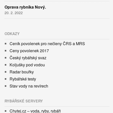
Oprava rybníka Nový.
20. 2. 2022
ODKAZY
Ceník povolenek pro nečleny ČRS a MRS
Ceny povolenek 2017
Český rybářský svaz
Koljušky pod vodou
Radar bouřky
Rybářské testy
Stav vody na revírech
RYBÁŘSKÉ SERVERY
Chytej.cz – voda, ryby, rybáři