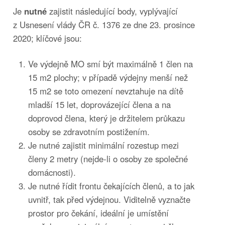
Je
nutné
zajistit následující body, vyplývající
z Usnesení vlády ČR č. 1376 ze dne 23. prosince
2020; klíčové jsou:
Ve výdejně MO smí být maximálně 1 člen na
15 m2 plochy; v případě výdejny menší než
15 m2 se toto omezení nevztahuje na dítě
mladší 15 let, doprovázející člena a na
doprovod člena, který je držitelem průkazu
osoby se zdravotním postižením.
Je nutné zajistit minimální rozestup mezi
členy 2 metry (nejde-li o osoby ze společné
domácnosti).
Je nutné řídit frontu čekajících členů, a to jak
uvnitř, tak před výdejnou. Viditelně vyznačte
prostor pro čekání, ideální je umístění