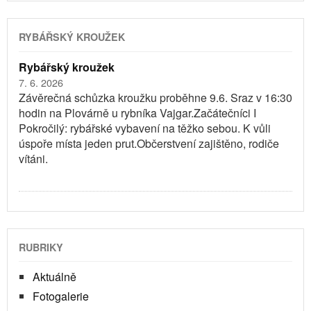
RYBÁŘSKÝ KROUŽEK
Rybářský kroužek
7. 6. 2026
Závěrečná schůzka kroužku proběhne 9.6. Sraz v 16:30
hodin na Plovárně u rybníka Vajgar.Začátečníci I
Pokročilý: rybářské vybavení na těžko sebou. K vůli
úspoře místa jeden prut.Občerstvení zajištěno, rodiče
vítáni.
RUBRIKY
Aktuálně
Fotogalerie