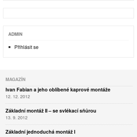
ADMIN
Přihlásit se
MAGAZÍN
Ivan Fabian a jeho oblíbené kaprové montáže
12. 12. 2012
Základní montáž II – se svlékací sňůrou
13. 9. 2012
Základní jednoduchá montáž I