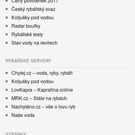
Ceny povolenek 2017
Český rybářský svaz
Koljušky pod vodou
Radar bouřky
Rybářské testy
Stav vody na revírech
RYBÁŘSKÉ SERVERY
Chytej.cz – voda, ryby, rybáři
Koljušky pod vodou
LovKapra – Kaprařina online
MRK.cz – Stále na rybách
Nachytáno.cz – vše o lovu ryb
Naše voda
STRÁNKY