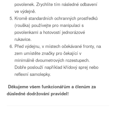
povolenek. Zrychlíte tím následné odbavení
ve výdejně.
Kromě standardních ochranných prostředků
(rouška) používejte pro manipulaci s
povolenkami a hotovostí jednorázové
rukavice.
Před výdejnu, v místech očekávané fronty, na
zem umístěte značky pro čekající v
minimálně dvoumetrových rozestupech.
Dobře poslouží například křídový sprej nebo
reflexní samolepky.
Děkujeme všem funkcionářům a členům za
důsledné dodržování pravidel!