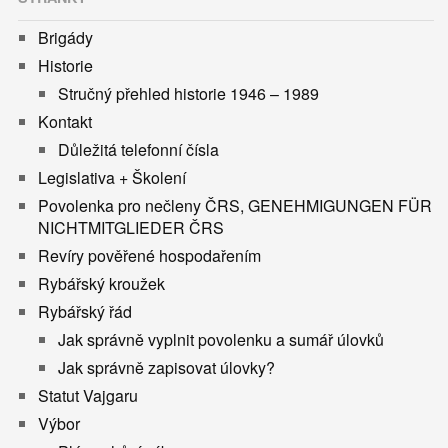
Brigády
Historie
Stručný přehled historie 1946 – 1989
Kontakt
Důležitá telefonní čísla
Legislativa + Školení
Povolenka pro nečleny ČRS, GENEHMIGUNGEN FÜR
NICHTMITGLIEDER ČRS
Revíry pověřené hospodařením
Rybářský kroužek
Rybářský řád
Jak správně vyplnit povolenku a sumář úlovků
Jak správně zapisovat úlovky?
Statut Vajgaru
Výbor