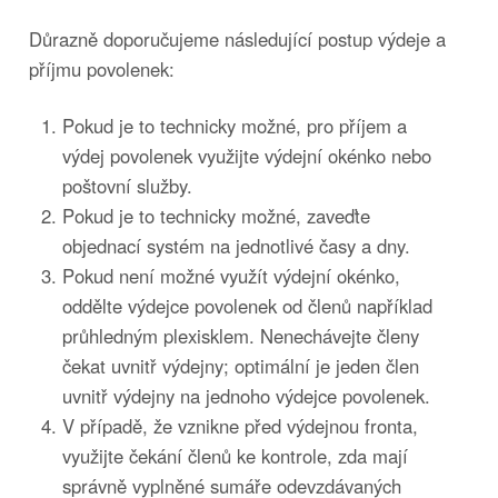
Důrazně doporučujeme následující postup výdeje a
příjmu povolenek:
Pokud je to technicky možné, pro příjem a
výdej povolenek využijte výdejní okénko nebo
poštovní služby.
Pokud je to technicky možné, zaveďte
objednací systém na jednotlivé časy a dny.
Pokud není možné využít výdejní okénko,
oddělte výdejce povolenek od členů například
průhledným plexisklem. Nenechávejte členy
čekat uvnitř výdejny; optimální je jeden člen
uvnitř výdejny na jednoho výdejce povolenek.
V případě, že vznikne před výdejnou fronta,
využijte čekání členů ke kontrole, zda mají
správně vyplněné sumáře odevzdávaných