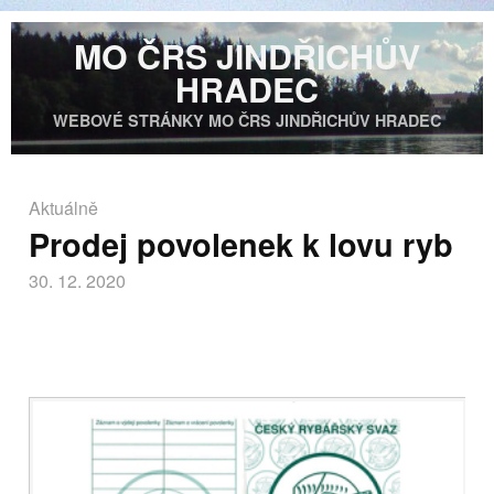
MO ČRS JINDŘICHŮV
HRADEC
WEBOVÉ STRÁNKY MO ČRS JINDŘICHŮV HRADEC
Aktuálně
Prodej povolenek k lovu ryb
30. 12. 2020