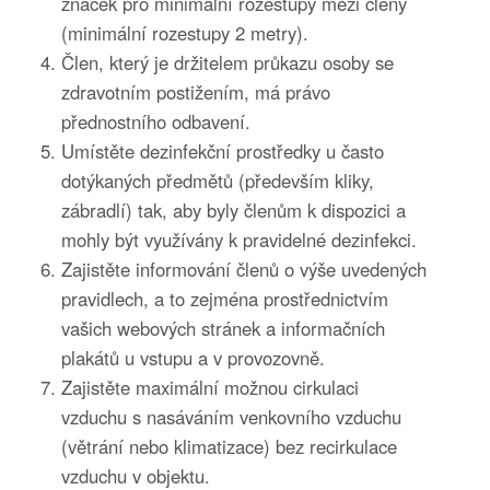
značek pro minimální rozestupy mezi členy
(minimální rozestupy 2 metry).
Člen, který je držitelem průkazu osoby se
zdravotním postižením, má právo
přednostního odbavení.
Umístěte dezinfekční prostředky u často
dotýkaných předmětů (především kliky,
zábradlí) tak, aby byly členům k dispozici a
mohly být využívány k pravidelné dezinfekci.
Zajistěte informování členů o výše uvedených
pravidlech, a to zejména prostřednictvím
vašich webových stránek a informačních
plakátů u vstupu a v provozovně.
Zajistěte maximální možnou cirkulaci
vzduchu s nasáváním venkovního vzduchu
(větrání nebo klimatizace) bez recirkulace
vzduchu v objektu.