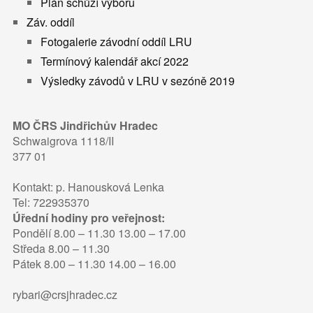
Plán schůzí výboru
Záv. oddíl
Fotogalerie závodní oddíl LRU
Termínový kalendář akcí 2022
Výsledky závodů v LRU v sezóně 2019
MO ČRS Jindřichův Hradec
Schwaigrova 1118/II
377 01
Kontakt: p. Hanousková Lenka
Tel: 722935370
Úřední hodiny pro veřejnost:
Pondělí 8.00 – 11.30 13.00 – 17.00
Středa 8.00 – 11.30
Pátek 8.00 – 11.30 14.00 – 16.00
rybari@crsjhradec.cz