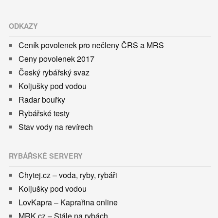
ODKAZY
Ceník povolenek pro nečleny ČRS a MRS
Ceny povolenek 2017
Český rybářský svaz
Koljušky pod vodou
Radar bouřky
Rybářské testy
Stav vody na revírech
RYBÁŘSKÉ SERVERY
Chytej.cz – voda, ryby, rybáři
Koljušky pod vodou
LovKapra – Kaprařina online
MRK.cz – Stále na rybách