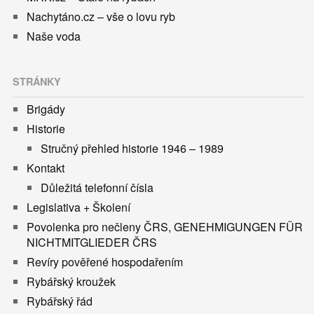
Nachytáno.cz – vše o lovu ryb
Naše voda
STRÁNKY
Brigády
Historie
Stručný přehled historie 1946 – 1989
Kontakt
Důležitá telefonní čísla
Legislativa + Školení
Povolenka pro nečleny ČRS, GENEHMIGUNGEN FÜR
NICHTMITGLIEDER ČRS
Revíry pověřené hospodařením
Rybářský kroužek
Rybářský řád