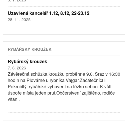
Uzavřená kancelář 1.12, 8.12, 22-23.12
28. 11. 2025
RYBÁŘSKÝ KROUŽEK
Rybářský kroužek
7. 6. 2026
Závěrečná schůzka kroužku proběhne 9.6. Sraz v 16:30
hodin na Plovárně u rybníka Vajgar.Začátečníci I
Pokročilý: rybářské vybavení na těžko sebou. K vůli
úspoře místa jeden prut.Občerstvení zajištěno, rodiče
vítáni.