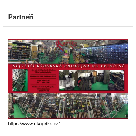
Partneři
https://www.ukaprika.cz/