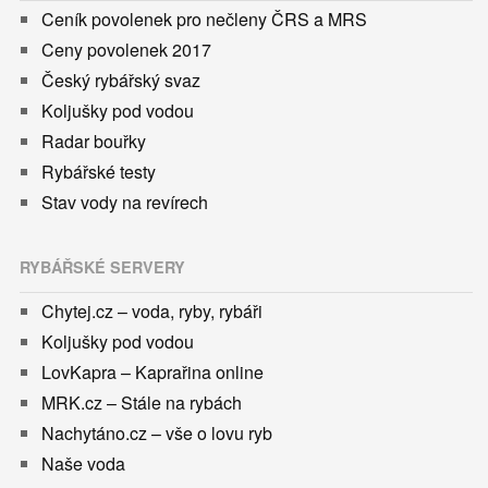
Ceník povolenek pro nečleny ČRS a MRS
Ceny povolenek 2017
Český rybářský svaz
Koljušky pod vodou
Radar bouřky
Rybářské testy
Stav vody na revírech
RYBÁŘSKÉ SERVERY
Chytej.cz – voda, ryby, rybáři
Koljušky pod vodou
LovKapra – Kaprařina online
MRK.cz – Stále na rybách
Nachytáno.cz – vše o lovu ryb
Naše voda