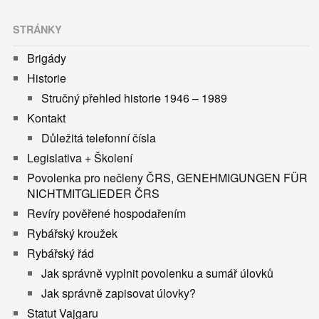
STRÁNKY
Brigády
Historie
Stručný přehled historie 1946 – 1989
Kontakt
Důležitá telefonní čísla
Legislativa + Školení
Povolenka pro nečleny ČRS, GENEHMIGUNGEN FÜR
NICHTMITGLIEDER ČRS
Revíry pověřené hospodařením
Rybářský kroužek
Rybářský řád
Jak správně vyplnit povolenku a sumář úlovků
Jak správně zapisovat úlovky?
Statut Vajgaru