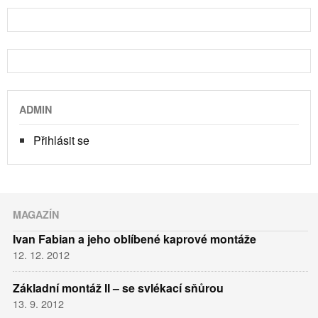
ADMIN
Přihlásit se
MAGAZÍN
Ivan Fabian a jeho oblíbené kaprové montáže
12. 12. 2012
Základní montáž II – se svlékací sňůrou
13. 9. 2012