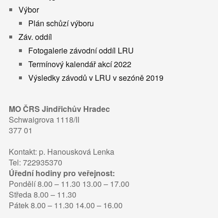
Výbor
Plán schůzí výboru
Záv. oddíl
Fotogalerie závodní oddíl LRU
Termínový kalendář akcí 2022
Výsledky závodů v LRU v sezóně 2019
MO ČRS Jindřichův Hradec
Schwaigrova 1118/II
377 01
Kontakt: p. Hanousková Lenka
Tel: 722935370
Úřední hodiny pro veřejnost:
Pondělí 8.00 – 11.30 13.00 – 17.00
Středa 8.00 – 11.30
Pátek 8.00 – 11.30 14.00 – 16.00