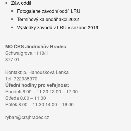
Záv. oddíl
Fotogalerie závodní oddíl LRU
Termínový kalendář akcí 2022
Výsledky závodů v LRU v sezóně 2019
MO ČRS Jindřichův Hradec
Schwaigrova 1118/II
377 01
Kontakt: p. Hanousková Lenka
Tel: 722935370
Úřední hodiny pro veřejnost:
Pondělí 8.00 – 11.30 13.00 – 17.00
Středa 8.00 – 11.30
Pátek 8.00 – 11.30 14.00 – 16.00
rybari@crsjhradec.cz