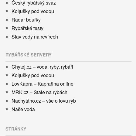
Český rybářský svaz
Koljušky pod vodou
Radar bouřky
Rybářské testy
Stav vody na revírech
RYBÁŘSKÉ SERVERY
Chytej.cz – voda, ryby, rybáři
Koljušky pod vodou
LovKapra – Kaprařina online
MRK.cz – Stále na rybách
Nachytáno.cz – vše o lovu ryb
Naše voda
STRÁNKY