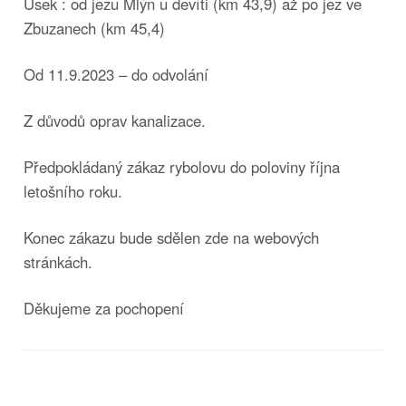
Úsek : od jezu Mlýn u devíti (km 43,9) až po jez ve
Zbuzanech (km 45,4)
Od 11.9.2023 – do odvolání
Z důvodů oprav kanalizace.
Předpokládaný zákaz rybolovu do poloviny října
letošního roku.
Konec zákazu bude sdělen zde na webových
stránkách.
Děkujeme za pochopení