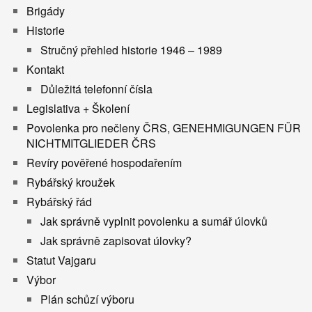
Brigády
Historie
Stručný přehled historie 1946 – 1989
Kontakt
Důležitá telefonní čísla
Legislativa + Školení
Povolenka pro nečleny ČRS, GENEHMIGUNGEN FÜR
NICHTMITGLIEDER ČRS
Revíry pověřené hospodařením
Rybářský kroužek
Rybářský řád
Jak správně vyplnit povolenku a sumář úlovků
Jak správně zapisovat úlovky?
Statut Vajgaru
Výbor
Plán schůzí výboru