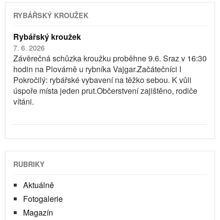
RYBÁŘSKÝ KROUŽEK
Rybářský kroužek
7. 6. 2026
Závěrečná schůzka kroužku proběhne 9.6. Sraz v 16:30
hodin na Plovárně u rybníka Vajgar.Začátečníci I
Pokročilý: rybářské vybavení na těžko sebou. K vůli
úspoře místa jeden prut.Občerstvení zajištěno, rodiče
vítáni.
RUBRIKY
Aktuálně
Fotogalerie
Magazín