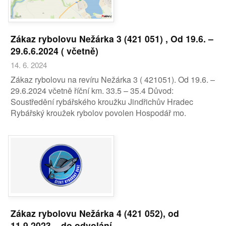
Zákaz rybolovu Nežárka 3 (421 051) , Od 19.6. –
29.6.6.2024 ( včetně)
14. 6. 2024
Zákaz rybolovu na revíru Nežárka 3 ( 421051). Od 19.6. –
29.6.2024 včetně říční km. 33.5 – 35.4 Důvod:
Soustředění rybářského kroužku Jindřichův Hradec
Rybářský kroužek rybolov povolen Hospodář mo.
Zákaz rybolovu Nežárka 4 (421 052), od
11.9.2023 – do odvolání.