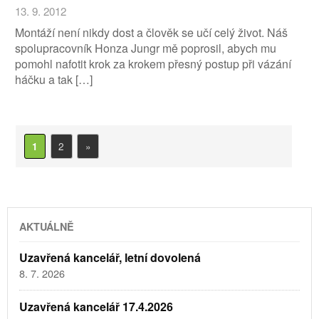
13. 9. 2012
Montáží není nikdy dost a člověk se učí celý život. Náš
spolupracovník Honza Jungr mě poprosil, abych mu
pomohl nafotit krok za krokem přesný postup při vázání
háčku a tak […]
2
»
1
AKTUÁLNĚ
Uzavřená kancelář, letní dovolená
8. 7. 2026
Uzavřená kancelář 17.4.2026