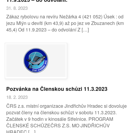
31. 8. 2023
Zákaz rybolovu na revíru Nežárka 4 (421 052) Úsek : od
jezu Mlýn u devíti (km 43,9) až po jez ve Zbuzanech (km
45,4) Od 11.9.2023 – do odvolání Z […]
Pozvánka na Členskou schůzi 11.3.2023
18. 2. 2023
ČRS z.s. místní organizace Jindřichův Hradec si dovoluje
pozvat členy na členskou schůzi v sobotu 11.3.2023.
Začátek v 9 hodin v kinosále Střelnice. PROGRAM
ČLENSKÉ SCHŮZEČRS Z.S. MO JINDŘICHŮV
HRADEC […]