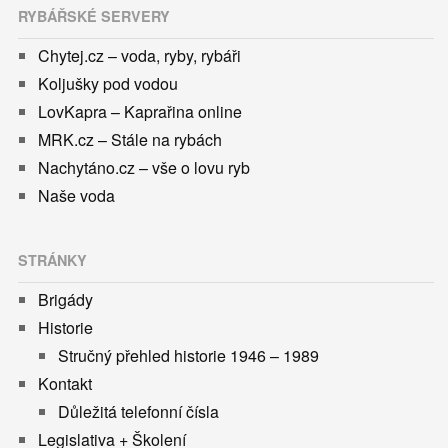
RYBÁŘSKÉ SERVERY
Chytej.cz – voda, ryby, rybáři
Koljušky pod vodou
LovKapra – Kaprařina online
MRK.cz – Stále na rybách
Nachytáno.cz – vše o lovu ryb
Naše voda
STRÁNKY
Brigády
Historie
Stručný přehled historie 1946 – 1989
Kontakt
Důležitá telefonní čísla
Legislativa + Školení