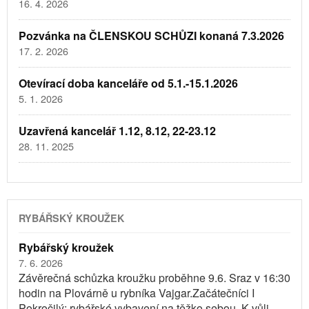
16. 4. 2026
Pozvánka na ČLENSKOU SCHŮZI konaná 7.3.2026
17. 2. 2026
Otevírací doba kanceláře od 5.1.-15.1.2026
5. 1. 2026
Uzavřená kancelář 1.12, 8.12, 22-23.12
28. 11. 2025
RYBÁŘSKÝ KROUŽEK
Rybářský kroužek
7. 6. 2026
Závěrečná schůzka kroužku proběhne 9.6. Sraz v 16:30
hodin na Plovárně u rybníka Vajgar.Začátečníci I
Pokročilý: rybářské vybavení na těžko sebou. K vůli