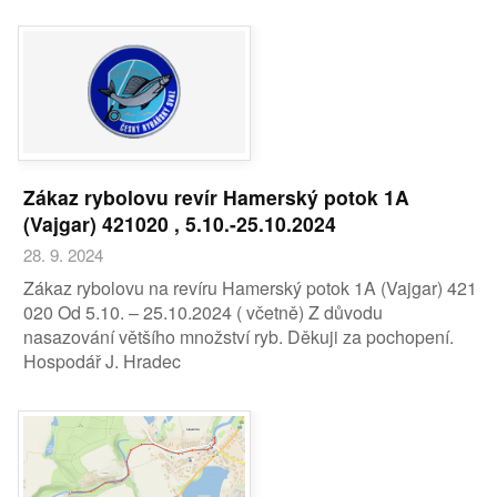
Zákaz rybolovu revír Hamerský potok 1A
(Vajgar) 421020 , 5.10.-25.10.2024
28. 9. 2024
Zákaz rybolovu na revíru Hamerský potok 1A (Vajgar) 421
020 Od 5.10. – 25.10.2024 ( včetně) Z důvodu
nasazování většího množství ryb. Děkuji za pochopení.
Hospodář J. Hradec