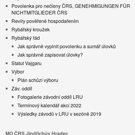
Povolenka pro nečleny ČRS, GENEHMIGUNGEN FÜR
NICHTMITGLIEDER ČRS
Revíry pověřené hospodařením
Rybářský kroužek
Rybářský řád
Jak správně vyplnit povolenku a sumář úlovků
Jak správně zapisovat úlovky?
Statut Vajgaru
Výbor
Plán schůzí výboru
Záv. oddíl
Fotogalerie závodní oddíl LRU
Termínový kalendář akcí 2022
Výsledky závodů v LRU v sezóně 2019
MO ČRS Jindřichův Hradec