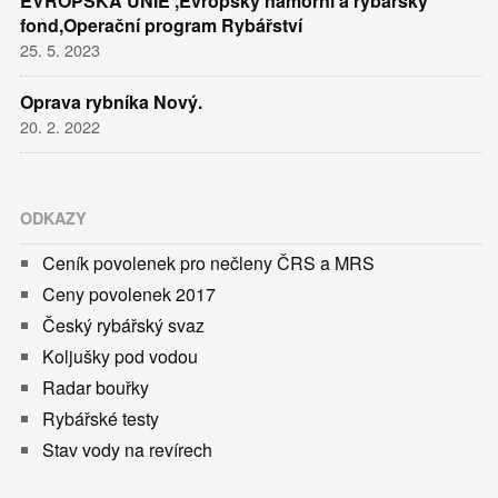
EVROPSKÁ UNIE ,Evropský námořní a rybářský
fond,Operační program Rybářství
25. 5. 2023
Oprava rybníka Nový.
20. 2. 2022
ODKAZY
Ceník povolenek pro nečleny ČRS a MRS
Ceny povolenek 2017
Český rybářský svaz
Koljušky pod vodou
Radar bouřky
Rybářské testy
Stav vody na revírech