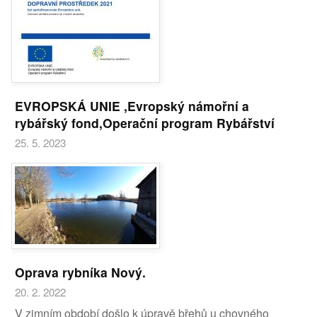
EVROPSKÁ UNIE ,Evropský námořní a
rybářský fond,Operační program Rybářství
25. 5. 2023
Oprava rybníka Nový.
20. 2. 2022
V zimním období došlo k úpravě břehů u chovného