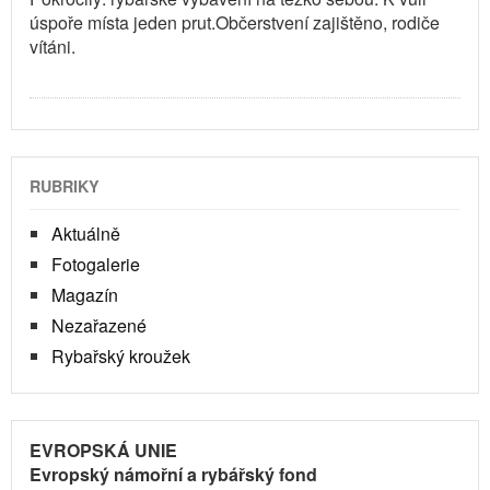
úspoře místa jeden prut.Občerstvení zajištěno, rodiče
vítáni.
RUBRIKY
Aktuálně
Fotogalerie
Magazín
Nezařazené
Rybařský kroužek
EVROPSKÁ UNIE
Evropský námořní a rybářský fond