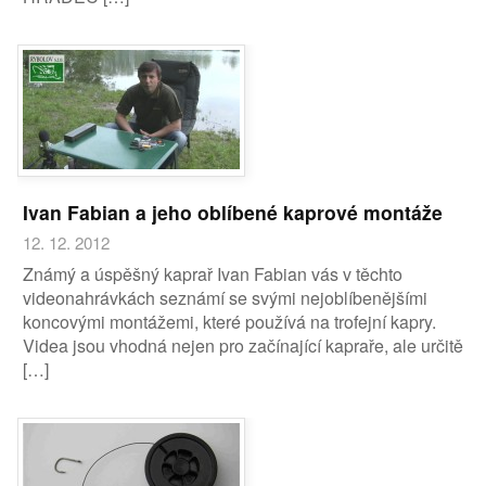
Ivan Fabian a jeho oblíbené kaprové montáže
12. 12. 2012
Známý a úspěšný kaprař Ivan Fabian vás v těchto
videonahrávkách seznámí se svými nejoblíbenějšími
koncovými montážemi, které používá na trofejní kapry.
Videa jsou vhodná nejen pro začínající kapraře, ale určitě
[…]