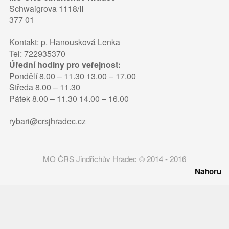
Schwaigrova 1118/II
377 01
Kontakt: p. Hanousková Lenka
Tel: 722935370
Úřední hodiny pro veřejnost:
Pondělí 8.00 – 11.30 13.00 – 17.00
Středa 8.00 – 11.30
Pátek 8.00 – 11.30 14.00 – 16.00
rybari@crsjhradec.cz
MO ČRS Jindřichův Hradec © 2014 - 2016
Nahoru